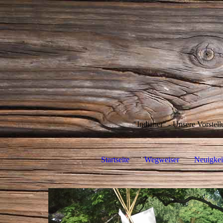
"Indianer" - Unsere Vorstell
Startseite
Wegweiser
Neuigkei