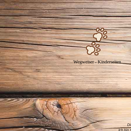
Wegweiser - Kinderseiten
Di
Ich bin