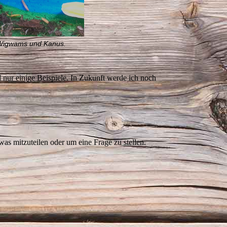
 Wigwams und Kanus.
nur einige Beispiele. In Zukunft werde ich noch
was mitzuteilen oder um eine Frage zu stellen.