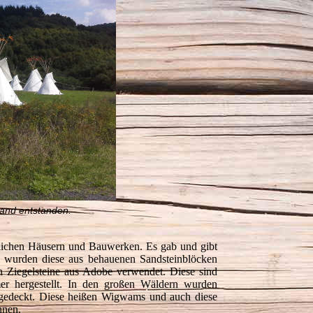
hland entstanden.
dlichen Häusern und Bauwerken. Es gab und gibt
n wurden diese aus behauenen Sandsteinblöcken
en Ziegelsteine aus Adobe verwendet. Diese sind
r hergestellt. In den großen Wäldern wurden
 gedeckt. Diese heißen Wigwams und auch diese
hnen.