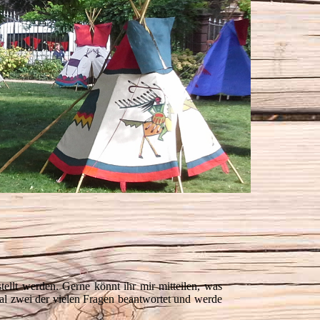
tellt werden. Gerne könnt ihr mir mitteilen, was
mal zwei der vielen Fragen beantwortet und werde