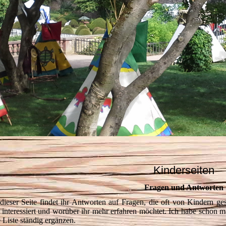
Kinderseiten
Fragen und Antworten
dieser Seite findet ihr Antworten auf Fragen, die oft von Kindern ges
 interessiert und worüber ihr mehr erfahren möchtet. Ich habe schon 
e Liste ständig ergänzen.