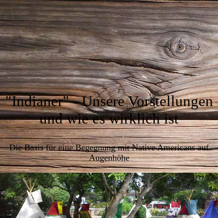
"Indianer" - Unsere Vorstellungen
und wie es wirklich ist
Die Basis für eine Begegnung mit Native Americans auf
Augenhöhe