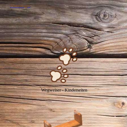
Mitteilungen
Wegweiser - Kinderseiten