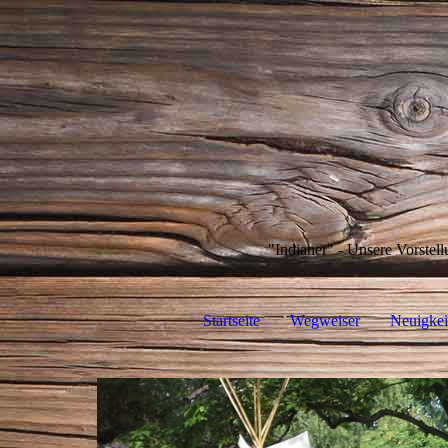
"Indianer" - Unsere Vorstell
Startseite
Wegweiser
Neuigkei