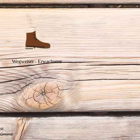
Wegweiser - Erwachsene
st.
h Gmünd.