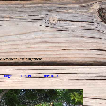
ive Americans auf Augenhöhe
einungen
Infoseiten
Über mich