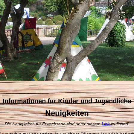
Informationen für Kinder und Jugendliche
Neuigkeiten
Die Neuigkeiten für Erwachsene sind unter diesem
Link
zu finden.