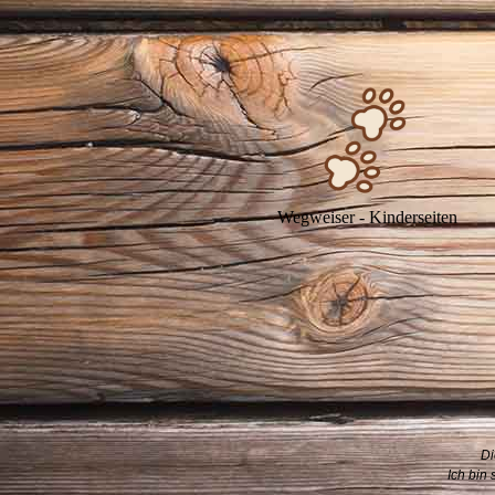
Wegweiser - Kinderseiten
Di
Ich bin