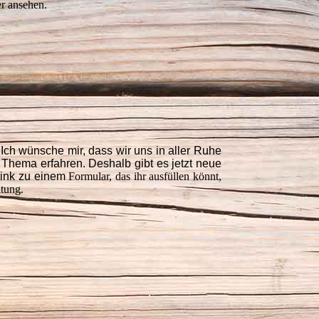
er ansehen.
. Ich wünsche mir, dass wir uns in aller Ruhe
hema erfahren. Deshalb gibt es jetzt neue
Link zu einem
Formular, das ihr ausfüllen könnt,
itung.