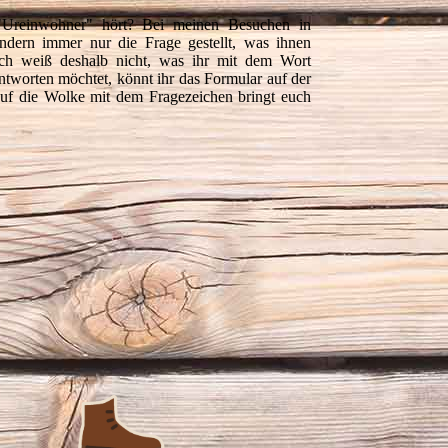
 "Ureinwohner" hört? Bei meinen Besuchen in
ndern immer nur die Frage gestellt, was ihnen
 Ich weiß deshalb nicht, was ihr mit dem Wort
tworten möchtet, könnt ihr das Formular auf der
auf die Wolke mit dem Fragezeichen bringt euch