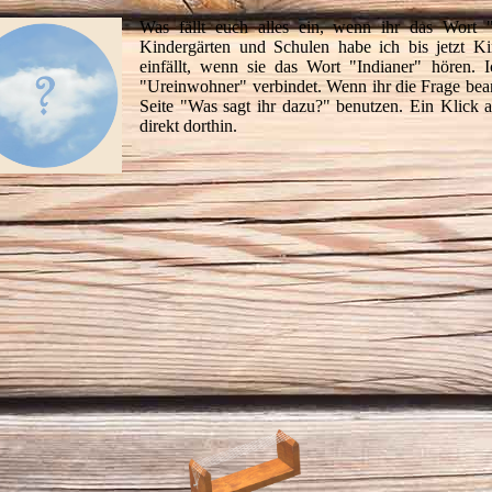
Was fällt euch alles ein, wenn ihr das Wort
Kindergärten und Schulen habe ich bis jetzt Ki
einfällt, wenn sie das Wort "Indianer" hören.
"Ureinwohner" verbindet. Wenn ihr die Frage bean
Seite "Was sagt ihr dazu?" benutzen. Ein Klick 
direkt dorthin.