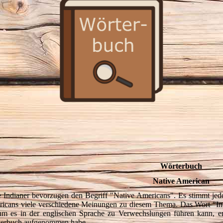
Wörterbuch
Native American
e Indianer bevorzugen den Begriff "Native Americans". Es stimmt jedoc
icans viele verschiedene Meinungen zu diesem Thema. Das Wort "Ind
m es in der englischen Sprache zu Verwechslungen führen kann, erk
erbuch aufgenommen habe.