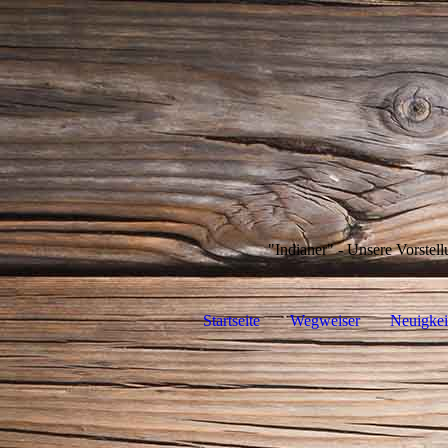
"Indianer" - Unsere Vorstell
Startseite
Wegweiser
Neuigkei